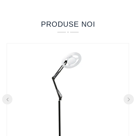
susținere a unghiilor, cutia de sterilizare și așa
mai departe pe cercetare și dezvoltare,
PRODUSE NOI
producție și vânzări.