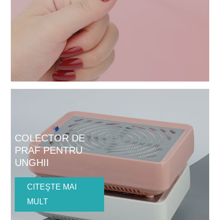
COLECTOR DE
PRAF PENTRU
UNGHII
CITEŞTE MAI
MULT