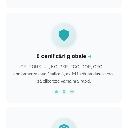
8 certificări globale
CE, ROHS, UL, KC, PSE, FCC, DOE, CEC —
conformarea este finalizată, astfel încât produsele dvs.
să elibereze vama mai rapid.