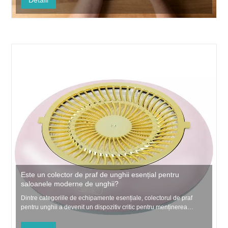
Detalii
Este un colector de praf de unghii esențial pentru
saloanele moderne de unghii?
Dintre categoriile de echipamente esențiale, colectorul de praf
pentru unghii a devenit un dispozitiv critic pentru menținerea
condițiilor de aer curat în timpul procedurilor de tratare a unghiilor.
Pe măsură ce arta unghiilor devine mai avansată și mai detaliată,