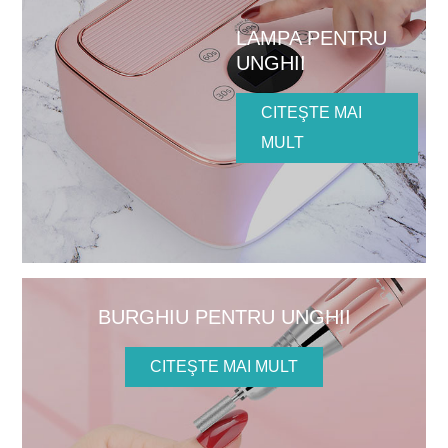
LAMPA PENTRU
UNGHII
CITEŞTE MAI
MULT
BURGHIU PENTRU UNGHII
CITEŞTE MAI MULT