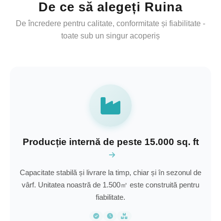
De ce să alegeți Ruina
De încredere pentru calitate, conformitate și fiabilitate -
toate sub un singur acoperiș
Producție internă de peste 15.000 sq. ft
Capacitate stabilă și livrare la timp, chiar și în sezonul de
vârf. Unitatea noastră de 1.500㎡ este construită pentru
fiabilitate.