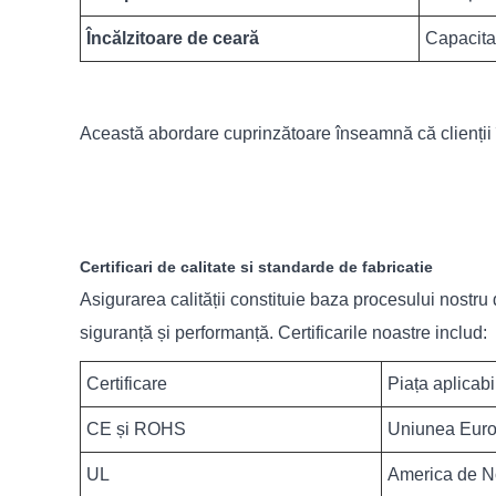
Încălzitoare de ceară
Capacita
Această abordare cuprinzătoare înseamnă că clienții 
Certificari de calitate si standarde de fabricatie
Asigurarea calității constituie baza procesului nostru
siguranță și performanță. Certificarile noastre includ:
Certificare
Piața aplicabi
CE și ROHS
Uniunea Eur
UL
America de N