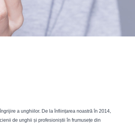
grijire a unghiilor. De la înființarea noastră în 2014,
nii de unghii și profesioniștii în frumusețe din