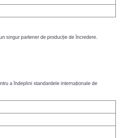
un singur partener de producție de încredere.
ntru a îndeplini standardele internaționale de