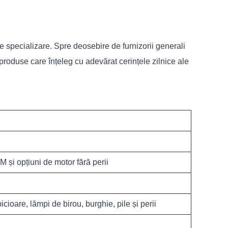
e specializare. Spre deosebire de furnizorii generali
produse care înțeleg cu adevărat cerințele zilnice ale
M și opțiuni de motor fără perii
cioare, lămpi de birou, burghie, pile și perii