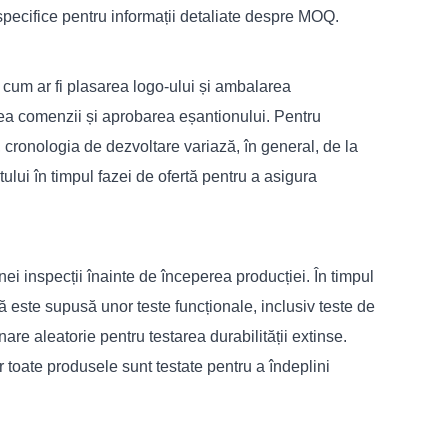
specifice pentru informații detaliate despre MOQ.
cum ar fi plasarea logo-ului și ambalarea
area comenzii și aprobarea eșantionului. Pentru
 cronologia de dezvoltare variază, în general, de la
ului în timpul fazei de ofertă pentru a asigura
nei inspecții înainte de începerea producției. În timpul
ită este supusă unor teste funcționale, inclusiv teste de
re aleatorie pentru testarea durabilității extinse.
 toate produsele sunt testate pentru a îndeplini