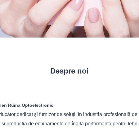
Despre noi
nzhen Ruina Optoelectronic
tor dedicat și furnizor de soluții în industria profesională de în
și producția de echipamente de înaltă performanță pentru tehnicie