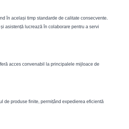
ând în același timp standarde de calitate consecvente.
 și asistență lucrează în colaborare pentru a servi
 oferă acces convenabil la principalele mijloace de
tul de produse finite, permițând expedierea eficientă