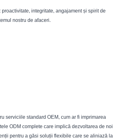
proactivitate, integritate, angajament și spirit de
temul nostru de afaceri.
ru serviciile standard OEM, cum ar fi imprimarea
ectele ODM complete care implică dezvoltarea de noi
ii pentru a găsi soluții flexibile care se aliniază la