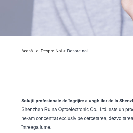
Acasă
>
Despre Noi
>
Despre noi
Soluții profesionale de îngrijire a unghiilor de la She
Shenzhen Ruina Optoelectronic Co., Ltd. este un producă
ne-am concentrat exclusiv pe cercetarea, dezvoltarea 
întreaga lume.