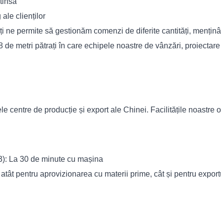
xtinsă
ale clienților
ți ne permite să gestionăm comenzi de diferite cantități, mențin
 de metri pătrați în care echipele noastre de vânzări, proiectare
le centre de producție și export ale Chinei. Facilitățile noastre
3): La 30 de minute cu mașina
 atât pentru aprovizionarea cu materii prime, cât și pentru expor