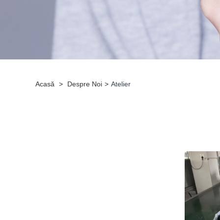
Acasă
>
Despre Noi
>
Atelier