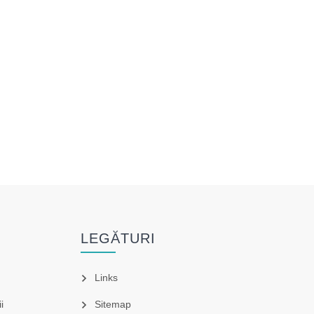
LEGĂTURI
Links
i
Sitemap