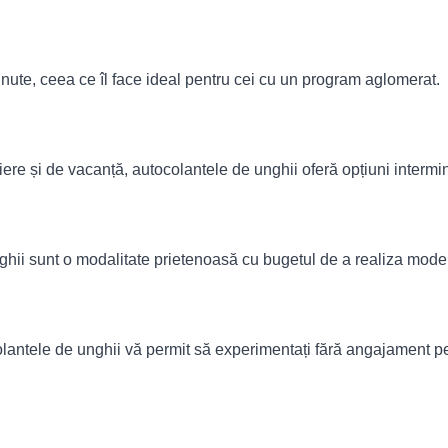
ute, ceea ce îl face ideal pentru cei cu un program aglomerat.
ere și de vacanță, autocolantele de unghii oferă opțiuni interm
ghii sunt o modalitate prietenoasă cu bugetul de a realiza mode
olantele de unghii vă permit să experimentați fără angajament 