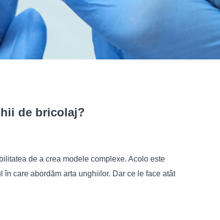
hii de bricolaj?
 abilitatea de a crea modele complexe. Acolo este
l în care abordăm arta unghiilor. Dar ce le face atât