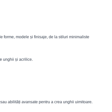
 forme, modele și finisaje, de la stiluri minimaliste
e unghii și acrilice.
sau abilități avansate pentru a crea unghii uimitoare.