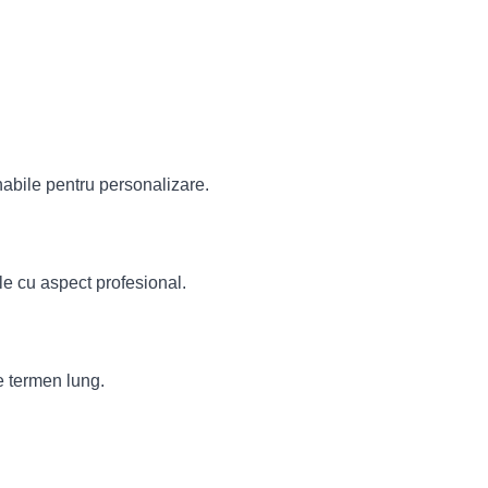
inabile pentru personalizare.
le cu aspect profesional.
pe termen lung.