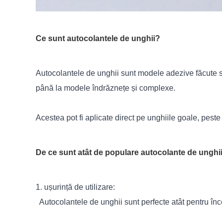
Ce sunt autocolantele de unghii?
Autocolantele de unghii sunt modele adezive făcute spec
până la modele îndrăznețe și complexe.
Acestea pot fi aplicate direct pe unghiile goale, peste
De ce sunt atât de populare autocolante de unghi
1. ușurință de utilizare:
Autocolantele de unghii sunt perfecte atât pentru înce