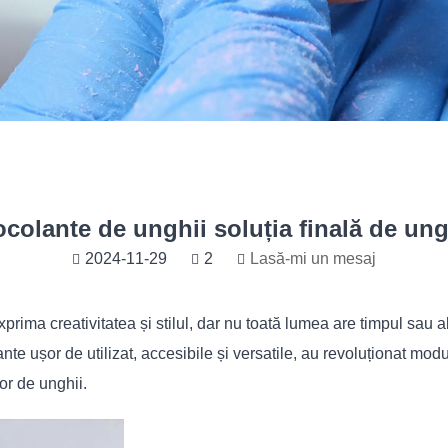
colante de unghii soluția finală de ung
2024-11-29
2
Lasă-mi un mesaj
prima creativitatea și stilul, dar nu toată lumea are timpul sau
nte ușor de utilizat, accesibile și versatile, au revoluționat modu
r de unghii.