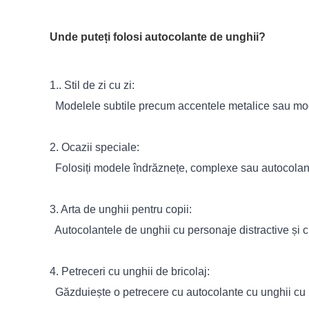
Unde puteți folosi autocolante de unghii?
1.. Stil de zi cu zi:
Modelele subtile precum accentele metalice sau mode
2. Ocazii speciale:
Folosiți modele îndrăznețe, complexe sau autocolante
3. Arta de unghii pentru copii:
Autocolantele de unghii cu personaje distractive și cu
4. Petreceri cu unghii de bricolaj:
Găzduiește o petrecere cu autocolante cu unghii cu pri