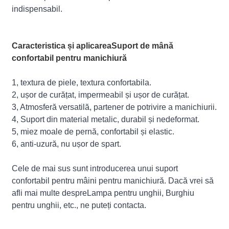
indispensabil.
Caracteristica și aplicarea
Suport de mână
confortabil pentru manichiură
1, textura de piele, textura confortabila.
2, ușor de curățat, impermeabil și ușor de curățat.
3, Atmosferă versatilă, partener de potrivire a manichiurii.
4, Suport din material metalic, durabil și nedeformat.
5, miez moale de pernă, confortabil și elastic.
6, anti-uzură, nu ușor de spart.
Cele de mai sus sunt introducerea unui suport
confortabil pentru mâini pentru manichiură. Dacă vrei să
afli mai multe despre
Lampa pentru unghii
,
Burghiu
pentru unghii
, etc., ne puteți contacta.