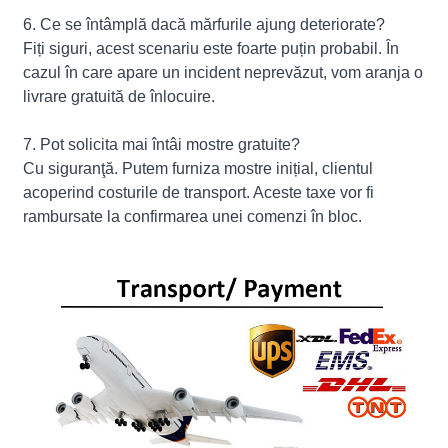
6. Ce se întâmplă dacă mărfurile ajung deteriorate?
Fiți siguri, acest scenariu este foarte puțin probabil. În
cazul în care apare un incident neprevăzut, vom aranja o
livrare gratuită de înlocuire.
7. Pot solicita mai întâi mostre gratuite?
Cu siguranţă. Putem furniza mostre inițial, clientul
acoperind costurile de transport. Aceste taxe vor fi
rambursate la confirmarea unei comenzi în bloc.