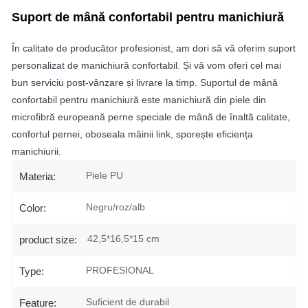
Suport de mână confortabil pentru manichiură
În calitate de producător profesionist, am dori să vă oferim suport
personalizat de manichiură confortabil. Și vă vom oferi cel mai
bun serviciu post-vânzare și livrare la timp. Suportul de mână
confortabil pentru manichiură este manichiură din piele din
microfibră europeană perne speciale de mână de înaltă calitate,
confortul pernei, oboseala mâinii link, sporește eficiența
manichiurii.
Piele PU
Materia:
Negru/roz/alb
Color:
42,5*16,5*15 cm
product size:
PROFESIONAL
Type:
Suficient de durabil
Feature: