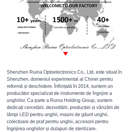
Shenzhen Ruina Optoelectronics Co., Ltd. este situat în
Shenzhen, domeniul experimental al Chinei pentru
reformă și deschidere. Înființată în 2014, suntem un
producător specializat de instrumente de îngrijire a
unghiilor. Ca parte a Ruina Holding Group, suntem
dedicați cercetării, dezvoltării, producției și vânzării de
lămpi LED pentru unghii, mașini de găurit unghii,
colectoare de praf pentru unghii, accesorii pentru
îngrijirea unghiilor și dulapuri de sterilizare.