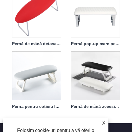
Pernă de mână detașabilă din oțel inoxidabil
Pernă pop-up mare pernă de mână detașabilă și lavabilă
Perna pentru cotiera lavabila la masina si usor de curatat
Pernă de mână accesibilă și de înaltă calitate
X
Folosim cookie-uri pentru a vă oferi o