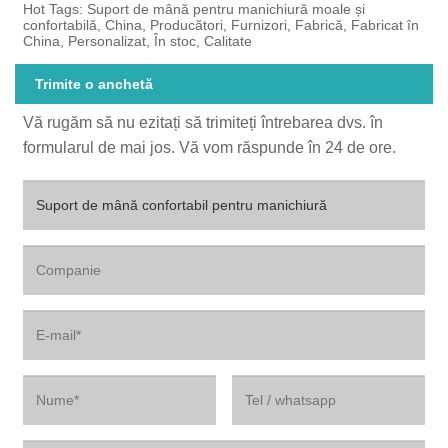
Hot Tags: Suport de mână pentru manichiură moale și
confortabilă, China, Producători, Furnizori, Fabrică, Fabricat în
China, Personalizat, În stoc, Calitate
Trimite o anchetă
Vă rugăm să nu ezitați să trimiteți întrebarea dvs. în
formularul de mai jos. Vă vom răspunde în 24 de ore.