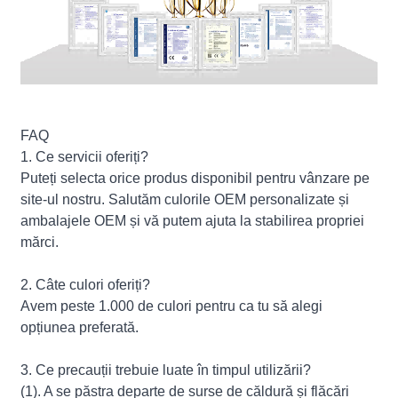
FAQ
1. Ce servicii oferiți?
Puteți selecta orice produs disponibil pentru vânzare pe
site-ul nostru. Salutăm culorile OEM personalizate și
ambalajele OEM și vă putem ajuta la stabilirea propriei
mărci.
2. Câte culori oferiți?
Avem peste 1.000 de culori pentru ca tu să alegi
opțiunea preferată.
3. Ce precauții trebuie luate în timpul utilizării?
(1). A se păstra departe de surse de căldură și flăcări