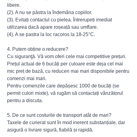
libere.
(2). A nu se păstra la îndemâna copiilor.
(3). Evitați contactul cu pielea. Întrerupeți imediat
utilizarea dacă apare roșeață sau umflare.
(4). A se pastra la loc racoros la 18-25°C.
4. Putem obține o reducere?
Cu siguranţă. Vă vom oferi cele mai competitive prețuri.
Prețul actual de 6 bucăți per culoare este deja cel mai
mic preț de bază, cu reduceri mai mari disponibile pentru
comenzi mai mari.
Pentru comenzile care depășesc 1000 de bucăți (se
permit culori mixte), vă rugăm să contactați vânzătorul
pentru a discuta.
5. De ce sunt costurile de transport atât de mari?
Taxele de curierat sunt în mod inerent substanțiale, dar
asigură o livrare sigură, fiabilă și rapidă.