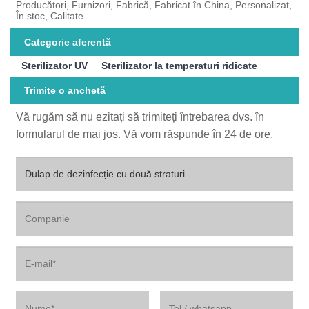
Producători, Furnizori, Fabrică, Fabricat în China, Personalizat,
În stoc, Calitate
Categorie aferentă
Sterilizator UV
Sterilizator la temperaturi ridicate
Trimite o anchetă
Vă rugăm să nu ezitați să trimiteți întrebarea dvs. în
formularul de mai jos. Vă vom răspunde în 24 de ore.