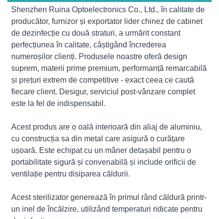
Shenzhen Ruina Optoelectronics Co., Ltd., în calitate de
producător, furnizor și exportator lider chinez de cabinet
de dezinfecție cu două straturi, a urmărit constant
perfecțiunea în calitate, câștigând încrederea
numeroșilor clienți. Produsele noastre oferă design
suprem, materii prime premium, performanță remarcabilă
și prețuri extrem de competitive - exact ceea ce caută
fiecare client. Desigur, serviciul post-vânzare complet
este la fel de indispensabil.
Acest produs are o oală interioară din aliaj de aluminiu,
cu construcția sa din metal care asigură o curățare
ușoară. Este echipat cu un mâner detașabil pentru o
portabilitate sigură și convenabilă și include orificii de
ventilație pentru disiparea căldurii.
Acest sterilizator generează în primul rând căldură printr-
un inel de încălzire, utilizând temperaturi ridicate pentru