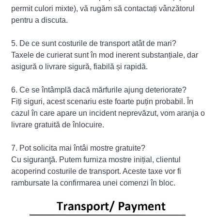
permit culori mixte), vă rugăm să contactați vânzătorul
pentru a discuta.
5. De ce sunt costurile de transport atât de mari?
Taxele de curierat sunt în mod inerent substanțiale, dar
asigură o livrare sigură, fiabilă și rapidă.
6. Ce se întâmplă dacă mărfurile ajung deteriorate?
Fiți siguri, acest scenariu este foarte puțin probabil. În
cazul în care apare un incident neprevăzut, vom aranja o
livrare gratuită de înlocuire.
7. Pot solicita mai întâi mostre gratuite?
Cu siguranţă. Putem furniza mostre inițial, clientul
acoperind costurile de transport. Aceste taxe vor fi
rambursate la confirmarea unei comenzi în bloc.