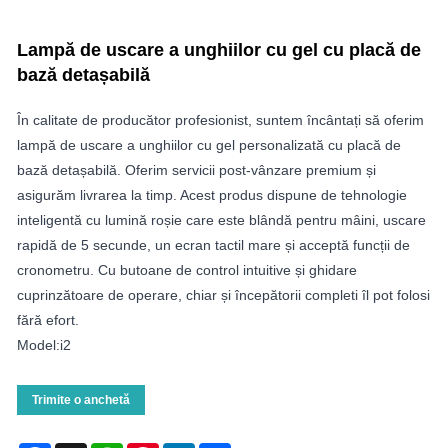
Lampă de uscare a unghiilor cu gel cu placă de
bază detașabilă
În calitate de producător profesionist, suntem încântați să oferim
lampă de uscare a unghiilor cu gel personalizată cu placă de
bază detașabilă. Oferim servicii post-vânzare premium și
asigurăm livrarea la timp. Acest produs dispune de tehnologie
inteligentă cu lumină roșie care este blândă pentru mâini, uscare
rapidă de 5 secunde, un ecran tactil mare și acceptă funcții de
cronometru. Cu butoane de control intuitive și ghidare
cuprinzătoare de operare, chiar și începătorii completi îl pot folosi
fără efort.
Model:i2
Trimite o anchetă