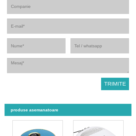
produse asemanatoare