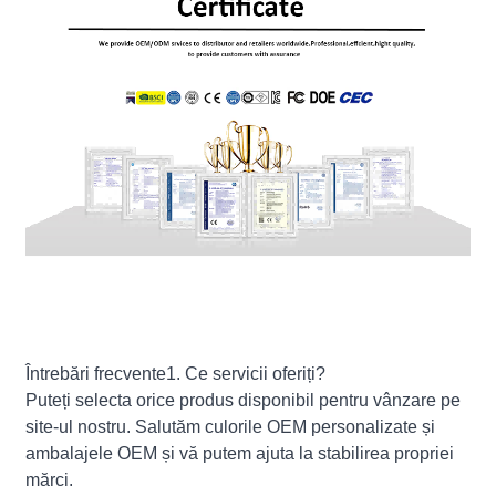
Întrebări frecvente1. Ce servicii oferiți?
Puteți selecta orice produs disponibil pentru vânzare pe
site-ul nostru. Salutăm culorile OEM personalizate și
ambalajele OEM și vă putem ajuta la stabilirea propriei
mărci.