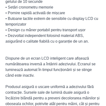
gelului de 10 secunde
• Setări cronometru memorie
• Pornire rapidă activată de mișcare
• Butoane tactile extrem de sensibile cu display LCD cu
temporizator
• Design cu mâner portabil pentru transport ușor
• Dezvoltat independent folosind material ABS,
asigurând o calitate fiabilă cu o garanție de un an.
Dispune de un ecran LCD inteligent care afișează
numărătoarea inversă a întăririi adezivului. Ecranul se
luminează automat în timpul funcționării și se stinge
când este inactiv.
Produsul asigură o uscare uniformă a adezivului fără
contracție. Sursele sale de lumină duale asigură o
încălzire blândă pentru a preveni decolorarea mâinilor și
oboseala ochilor, potrivite atât pentru mâini, cât și pentru