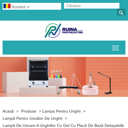
Română


Comu
Acasă
>
Produse
>
Lampa Pentru Unghii
>
Lampă Pentru Uscător De Unghii
>
Lampă De Uscare A Unghiilor Cu Gel Cu Placă De Bază Detașabilă