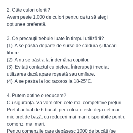
2. Câte culori oferiți?
Avem peste 1.000 de culori pentru ca tu să alegi
opțiunea preferată.
3. Ce precauții trebuie luate în timpul utilizării?
(1). A se păstra departe de surse de căldură și flăcări
libere.
(2). A nu se păstra la îndemâna copiilor.
(3). Evitați contactul cu pielea. Întrerupeți imediat
utilizarea dacă apare roșeață sau umflare.
(4). A se pastra la loc racoros la 18-25°C.
4. Putem obține o reducere?
Cu siguranţă. Vă vom oferi cele mai competitive prețuri.
Prețul actual de 6 bucăți per culoare este deja cel mai
mic preț de bază, cu reduceri mai mari disponibile pentru
comenzi mai mari.
Pentru comenzile care depășesc 1000 de bucăți (se