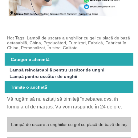
Hot Tags: Lampă de uscare a unghiilor cu gel cu placă de bază
detașabilă, China, Producători, Furnizori, Fabrică, Fabricat în
China, Personalizat, În stoc, Calitate
Categorie aferentă
Lampă reîncărcabilă pentru uscător de unghii
Lampă pentru uscător de unghii
Trimite o anchetă
Vă rugăm să nu ezitați să trimiteți întrebarea dvs. în
formularul de mai jos. Vă vom răspunde în 24 de ore.