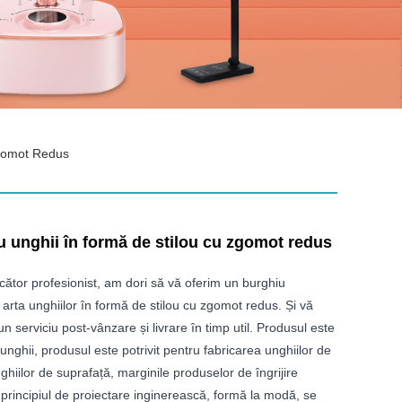
Zgomot Redus
u unghii în formă de stilou cu zgomot redus
ucător profesionist, am dori să vă oferim un burghiu
 arta unghiilor în formă de stilou cu zgomot redus. Și vă
n serviciu post-vânzare și livrare în timp util. Produsul este
unghii, produsul este potrivit pentru fabricarea unghiilor de
unghiilor de suprafață, marginile produselor de îngrijire
 principiul de proiectare inginerească, formă la modă, se