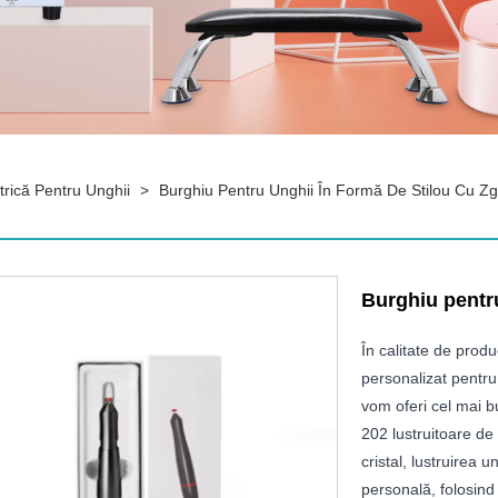
trică Pentru Unghii
>
Burghiu Pentru Unghii În Formă De Stilou Cu 
Burghiu pentr
În calitate de prod
personalizat pentru
vom oferi cel mai bu
202 lustruitoare de 
cristal, lustruirea 
personală, folosind