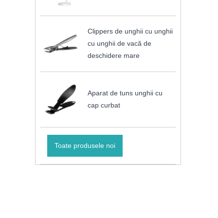
Clippers de unghii cu unghii
cu unghii de vacă de
deschidere mare
Aparat de tuns unghii cu
cap curbat
Toate produsele noi