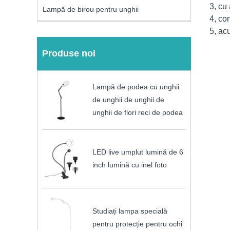
3, cu
Lampă de birou pentru unghii
4, co
5, ac
Produse noi
Lampă de podea cu unghii
de unghii de unghii de
unghii de flori reci de podea
LED live umplut lumină de 6
inch lumină cu inel foto
Studiați lampa specială
pentru protecție pentru ochi