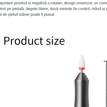
 ajustare pozitivă și negativă a rotației, design umanizat, un com
ntrol pe pedală, degete libere, două metode de control, mână și p
ul de șlefuit mâner poate fi plasat