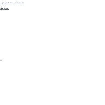
utator cu cheie.
icior.