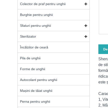
Colector de praf pentru unghii
Burghie pentru unghii
Sfaturi pentru unghii
Sterilizator
Încălzitor de ceară
De
Pila de unghii
Shenz
de st
Forme de unghii
formă
ridica
Autocolant pentru unghii
este 
Mașini de tăiat unghii
Carac
1, Vit
Perna pentru unghii
2, Mâ