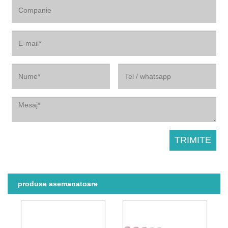
produse asemanatoare