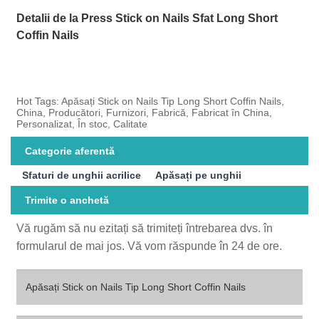
Detalii de la Press Stick on Nails Sfat Long Short
Coffin Nails
Hot Tags: Apăsați Stick on Nails Tip Long Short Coffin Nails,
China, Producători, Furnizori, Fabrică, Fabricat în China,
Personalizat, În stoc, Calitate
Categorie aferentă
Sfaturi de unghii acrilice
Apăsați pe unghii
Trimite o anchetă
Vă rugăm să nu ezitați să trimiteți întrebarea dvs. în
formularul de mai jos. Vă vom răspunde în 24 de ore.