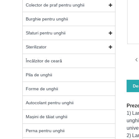
Colector de praf pentru unghii
Burghie pentru unghii
Sfaturi pentru unghii
Sterilizator
Încălzitor de ceară
Pila de unghii
De
Forme de unghii
Autocolant pentru unghii
Preze
1) La
Mașini de tăiat unghii
unghi
unive
Perna pentru unghii
2) La