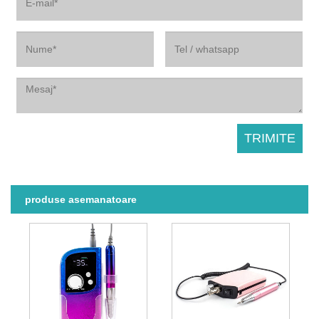
produse asemanatoare