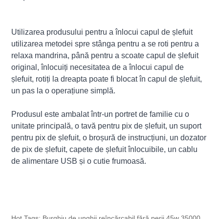
Utilizarea produsului pentru a înlocui capul de șlefuit
utilizarea metodei spre stânga pentru a se roti pentru a
relaxa mandrina, până pentru a scoate capul de șlefuit
original, înlocuiți necesitatea de a înlocui capul de
șlefuit, rotiți la dreapta poate fi blocat în capul de șlefuit,
un pas la o operațiune simplă.
Produsul este ambalat într-un portret de familie cu o
unitate principală, o tavă pentru pix de șlefuit, un suport
pentru pix de șlefuit, o broșură de instrucțiuni, un dozator
de pix de șlefuit, capete de șlefuit înlocuibile, un cablu
de alimentare USB și o cutie frumoasă.
Hot Tags: Burghiu de unghii reîncărcabil fără perii 45w 35000