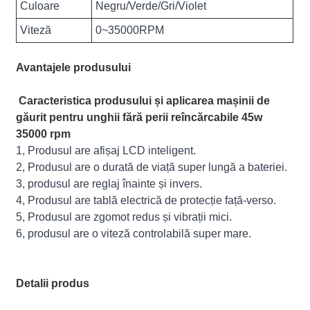
Culoare
Negru/Verde/Gri/Violet
Viteză
0~35000RPM
Avantajele produsului
Caracteristica produsului și aplicarea mașinii de
găurit pentru unghii fără perii reîncărcabile 45w
35000 rpm
1, Produsul are afișaj LCD inteligent.
2, Produsul are o durată de viață super lungă a bateriei.
3, produsul are reglaj înainte și invers.
4, Produsul are tablă electrică de protecție față-verso.
5, Produsul are zgomot redus și vibrații mici.
6, produsul are o viteză controlabilă super mare.
Detalii produs