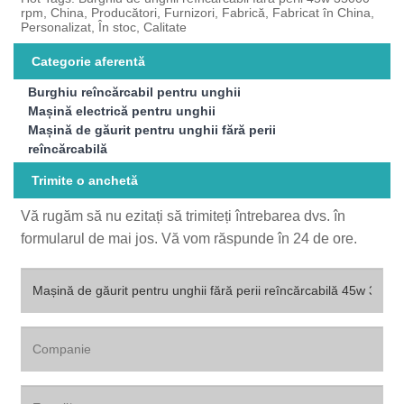
rpm, China, Producători, Furnizori, Fabrică, Fabricat în China,
Personalizat, În stoc, Calitate
Categorie aferentă
Burghiu reîncărcabil pentru unghii
Mașină electrică pentru unghii
Mașină de găurit pentru unghii fără perii
reîncărcabilă
Trimite o anchetă
Vă rugăm să nu ezitați să trimiteți întrebarea dvs. în
formularul de mai jos. Vă vom răspunde în 24 de ore.