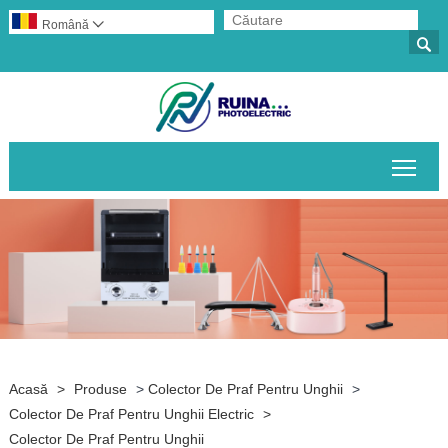
Română


Comu
Acasă
>
Produse
>
Colector De Praf Pentru Unghii
>
Colector De Praf Pentru Unghii Electric
>
Colector De Praf Pentru Unghii