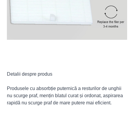
Detalii despre produs
Produsele cu absorbție puternică a resturilor de unghii
nu scurge praf, mențin blatul curat și ordonat, aspirarea
rapidă nu scurge praf de mare putere mai eficient.