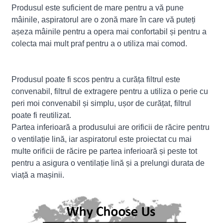
Produsul este suficient de mare pentru a vă pune
mâinile, aspiratorul are o zonă mare în care vă puteți
așeza mâinile pentru a opera mai confortabil și pentru a
colecta mai mult praf pentru a o utiliza mai comod.
Produsul poate fi scos pentru a curăța filtrul este
convenabil, filtrul de extragere pentru a utiliza o perie cu
peri moi convenabil și simplu, ușor de curățat, filtrul
poate fi reutilizat.
Partea inferioară a produsului are orificii de răcire pentru
o ventilație lină, iar aspiratorul este proiectat cu mai
multe orificii de răcire pe partea inferioară și peste tot
pentru a asigura o ventilație lină și a prelungi durata de
viață a mașinii.