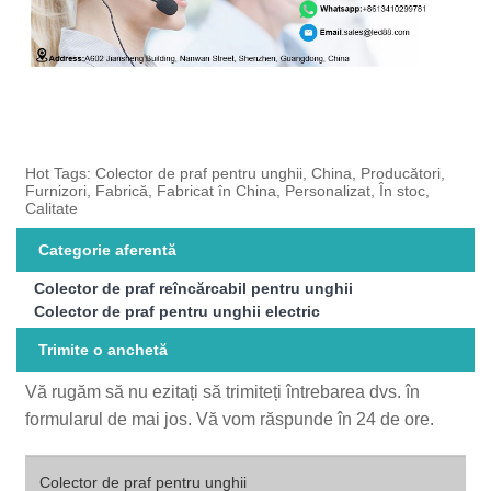
Hot Tags: Colector de praf pentru unghii, China, Producători,
Furnizori, Fabrică, Fabricat în China, Personalizat, În stoc,
Calitate
Categorie aferentă
Colector de praf reîncărcabil pentru unghii
Colector de praf pentru unghii electric
Trimite o anchetă
Vă rugăm să nu ezitați să trimiteți întrebarea dvs. în
formularul de mai jos. Vă vom răspunde în 24 de ore.