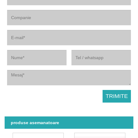
produse asemanatoare