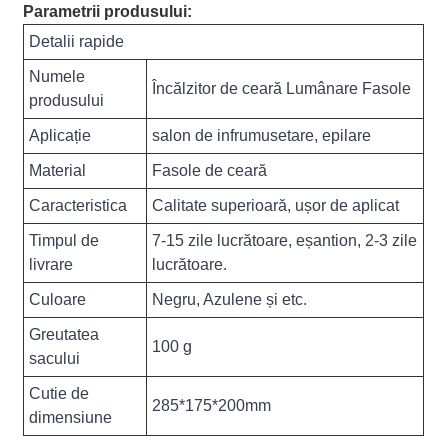
Parametrii produsului:
Detalii rapide
Numele
Încălzitor de ceară Lumânare Fasole
produsului
Aplicație
salon de infrumusetare, epilare
Material
Fasole de ceară
Caracteristica
Calitate superioară, ușor de aplicat
Timpul de
7-15 zile lucrătoare, eșantion, 2-3 zile
livrare
lucrătoare.
Culoare
Negru, Azulene și etc.
Greutatea
100 g
sacului
Cutie de
285*175*200mm
dimensiune