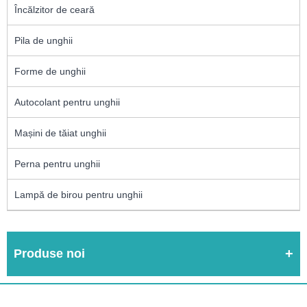
Încălzitor de ceară
Pila de unghii
Forme de unghii
Autocolant pentru unghii
Mașini de tăiat unghii
Perna pentru unghii
Lampă de birou pentru unghii
Produse noi