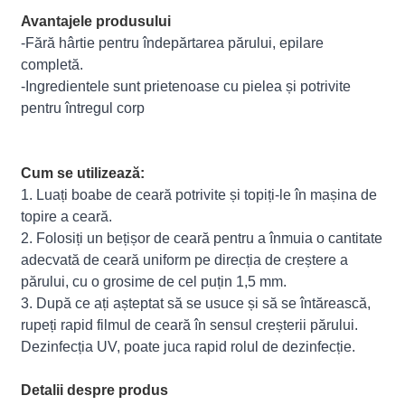
Avantajele produsului
-Fără hârtie pentru îndepărtarea părului, epilare
completă.
-Ingredientele sunt prietenoase cu pielea și potrivite
pentru întregul corp
Cum se utilizează:
1. Luați boabe de ceară potrivite și topiți-le în mașina de
topire a ceară.
2. Folosiți un bețișor de ceară pentru a înmuia o cantitate
adecvată de ceară uniform pe direcția de creștere a
părului, cu o grosime de cel puțin 1,5 mm.
3. După ce ați așteptat să se usuce și să se întărească,
rupeți rapid filmul de ceară în sensul creșterii părului.
Dezinfecția UV, poate juca rapid rolul de dezinfecție.
Detalii despre produs