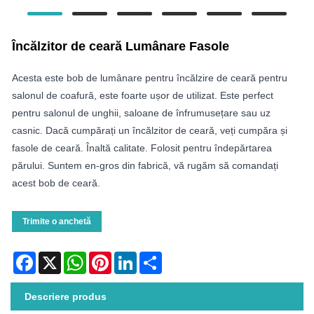
Încălzitor de ceară Lumânare Fasole
Acesta este bob de lumânare pentru încălzire de ceară pentru
salonul de coafură, este foarte ușor de utilizat. Este perfect
pentru salonul de unghii, saloane de înfrumusețare sau uz
casnic. Dacă cumpărați un încălzitor de ceară, veți cumpăra și
fasole de ceară. Înaltă calitate. Folosit pentru îndepărtarea
părului. Suntem en-gros din fabrică, vă rugăm să comandați
acest bob de ceară.
Trimite o anchetă
Facebook
X
WhatsApp
Pinterest
LinkedIn
Share
Descriere produs